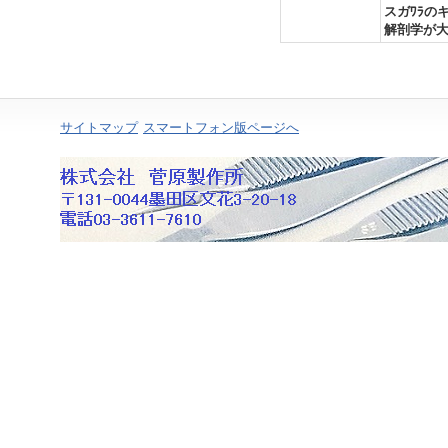
スガﾜﾗ
解剖学が
サイトマップ
スマートフォン版ページへ