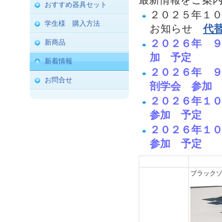
最新情報をご案
おすすめ器具セット
２０２５年１
学生様 購入方法
お知らせ
代替
２０２６年 
新商品
加 予定
新着情報
２０２６年 
お問合せ
剖学会 参加
２０２６年１
参加 予定
２０２６年１
参加 予定
ブラック